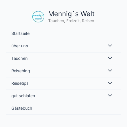
Zum
Inhalt
Mennig`s Welt
springen
Tauchen, Freizeit, Reisen
Startseite
über uns
Tauchen
Reiseblog
Reisetips
gut schlafen
Gästebuch