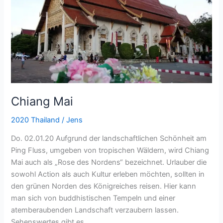
Chiang Mai
2020 Thailand
/
Jens
Do. 02.01.20 Aufgrund der landschaftlichen Schönheit am
Ping Fluss, umgeben von tropischen Wäldern, wird Chiang
Mai auch als „Rose des Nordens“ bezeichnet. Urlauber die
sowohl Action als auch Kultur erleben möchten, sollten in
den grünen Norden des Königreiches reisen. Hier kann
man sich von buddhistischen Tempeln und einer
atemberaubenden Landschaft verzaubern lassen.
Sehenswertes gibt es