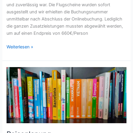
und zuverlässig war. Die Flugscheine wurden sofort
ausgestellt und wir erhielten die Buchungsnummer
unmittelbar nach Abschluss der Onlinebuchung. Lediglich
die ganzen Zusatzleistungen mussten abgewählt werden,
um auf einen Endpreis von 660€/Person
Weiterlesen »
Reiseplanung