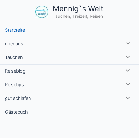
alt
Mennig`s Welt
ingen
Tauchen, Freizeit, Reisen
Startseite
über uns
Tauchen
Reiseblog
Reisetips
gut schlafen
Gästebuch