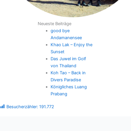
Neueste Beiträge
good bye
Andamanensee
Khao Lak – Enjoy the
Sunset
Das Juwel im Golf
von Thailand
Koh Tao – Back in
Divers Paradise
Königliches Luang
Prabang
Besucherzähler:
191.772