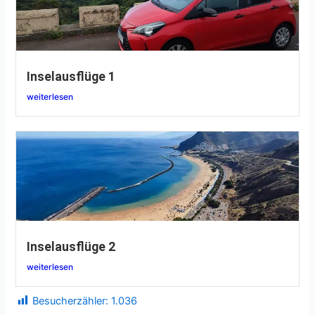
Inselausflüge 1
weiterlesen
Inselausflüge 2
weiterlesen
Besucherzähler:
1.036