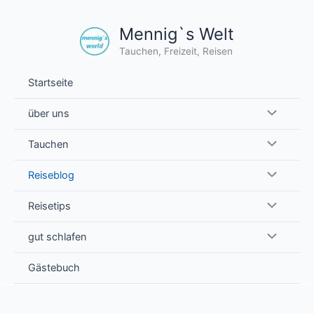
Zum
Inhalt
Mennig`s Welt
springen
Tauchen, Freizeit, Reisen
Startseite
über uns
Tauchen
Reiseblog
Reisetips
gut schlafen
Gästebuch