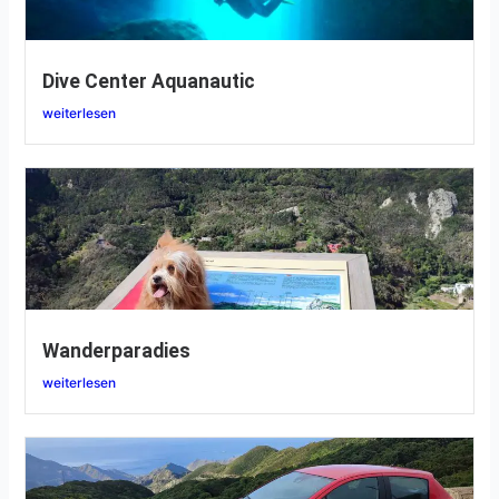
Dive Center Aquanautic
weiterlesen
Wanderparadies
weiterlesen