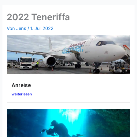
2022 Teneriffa
Von
Jens
/
1. Juli 2022
Anreise
weiterlesen