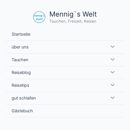
Zum
Inhalt
Mennig`s Welt
springen
Tauchen, Freizeit, Reisen
Startseite
über uns
Tauchen
Reiseblog
Reisetips
gut schlafen
Gästebuch