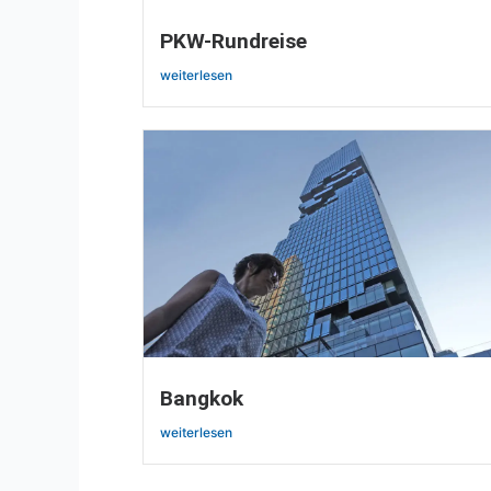
PKW-Rundreise
weiterlesen
Bangkok
weiterlesen