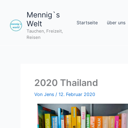
Zum
Inhalt
Mennig`s
springen
Welt
Startseite
über uns
Tauchen, Freizeit,
Reisen
2020 Thailand
Von
Jens
/
12. Februar 2020