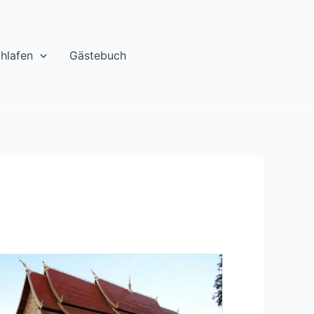
chlafen
Gästebuch