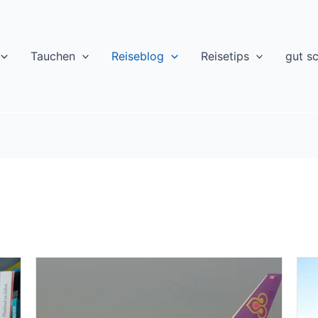
Tauchen
Reiseblog
Reisetips
gut s