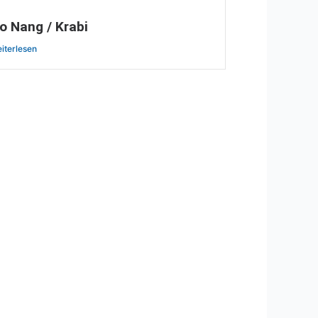
o Nang / Krabi
iterlesen