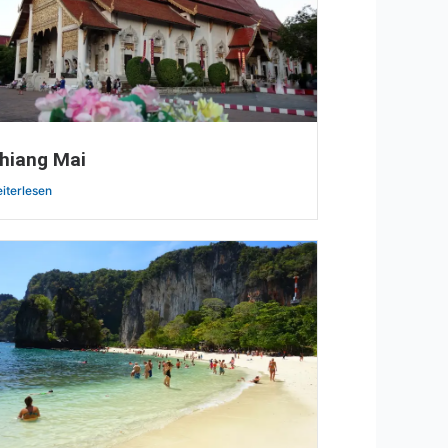
hiang Mai
iterlesen