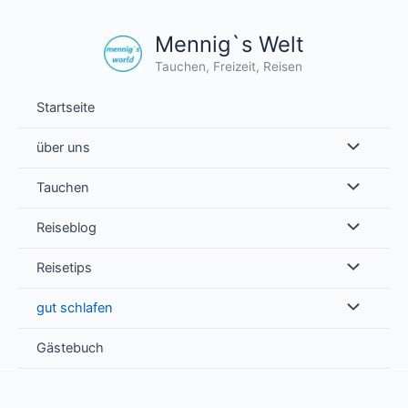
Zum
Inhalt
Mennig`s Welt
springen
Tauchen, Freizeit, Reisen
Startseite
über uns
Tauchen
Reiseblog
Reisetips
gut schlafen
Gästebuch