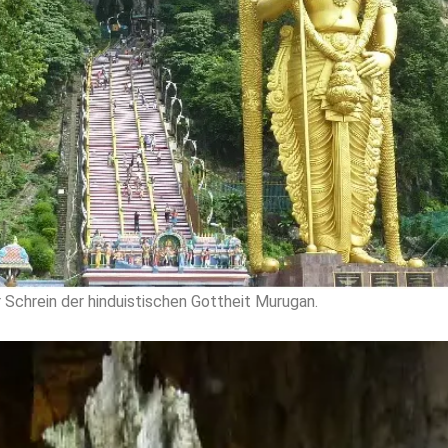
 Schrein der hinduistischen Gottheit Murugan.