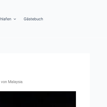
chlafen
Gästebuch
 von Malaysia.