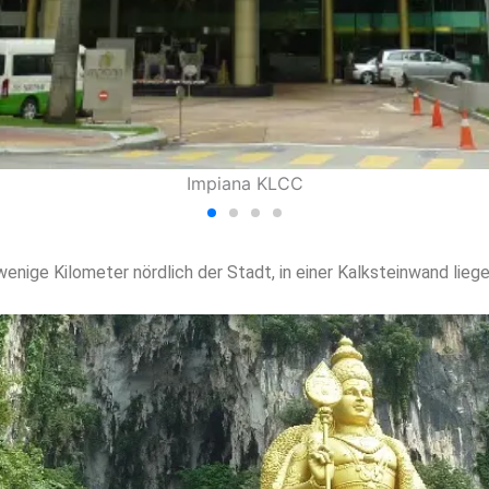
enige Kilometer nördlich der Stadt, in einer Kalksteinwand lie