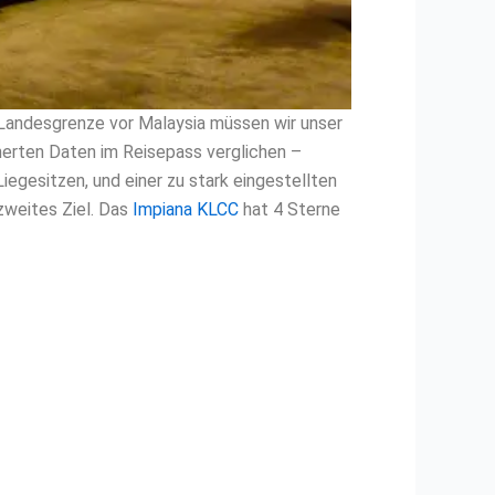
Landesgrenze vor Malaysia müssen wir unser
herten Daten im Reisepass verglichen –
egesitzen, und einer zu stark eingestellten
zweites Ziel. Das
Impiana KLCC
hat 4 Sterne