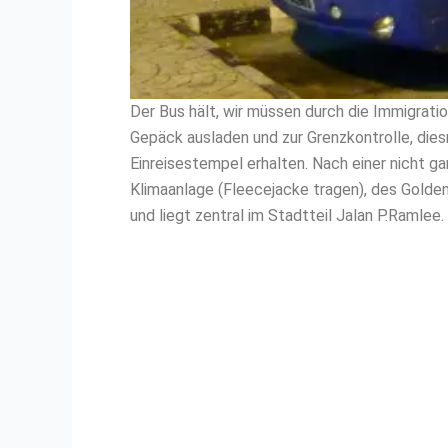
Der Bus hält, wir müssen durch die Immigrati
Gepäck ausladen und zur Grenzkontrolle, die
Einreisestempel erhalten. Nach einer nicht g
Klimaanlage (Fleecejacke tragen), des Golde
und liegt zentral im Stadtteil Jalan P.Ramlee
.