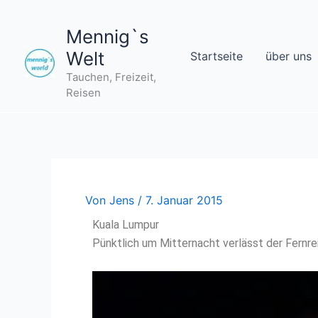
Zum
Inhalt
Mennig`s
springen
Welt
Startseite
über uns
Tauchen, Freizeit,
Reisen
Von
Jens
/
7. Januar 2015
Kuala Lumpur
Pünktlich um Mitternacht verlässt der Fernre