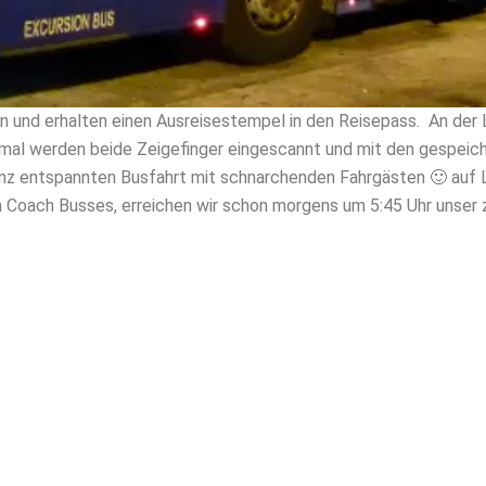
on und erhalten einen Ausreisestempel in den Reisepass.
An der 
smal werden beide Zeigefinger eingescannt und mit den gespeic
anz entspannten Busfahrt mit schnarchenden Fahrgästen 🙂 auf Li
n Coach Busses, erreichen wir schon morgens um 5:45 Uhr unser 