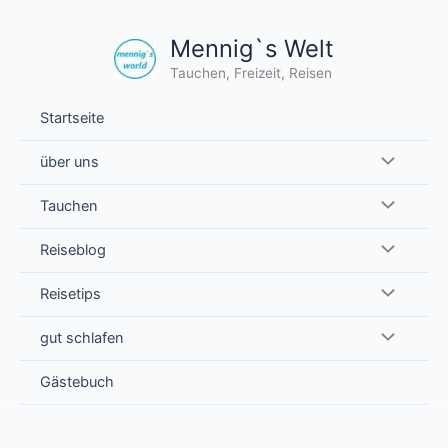
Zum
Inhalt
Mennig`s Welt
springen
Tauchen, Freizeit, Reisen
Startseite
über uns
Tauchen
Reiseblog
Reisetips
gut schlafen
Gästebuch