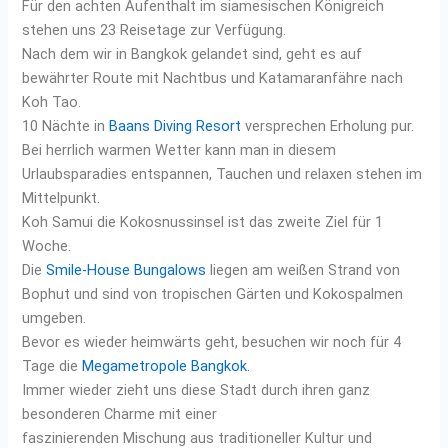
Für den achten Aufenthalt im siamesischen Königreich
stehen uns 23 Reisetage zur Verfügung.
Nach dem wir in Bangkok gelandet sind, geht es auf
bewährter Route mit Nachtbus und Katamaranfähre nach
Koh Tao.
10 Nächte in
Baans Diving Resort
versprechen Erholung pur.
Bei herrlich warmen Wetter kann man in diesem
Urlaubsparadies entspannen, Tauchen und relaxen stehen im
Mittelpunkt.
Koh Samui die Kokosnussinsel ist das zweite Ziel für 1
Woche.
Die
Smile-House Bungalows
liegen am weißen Strand von
Bophut und sind von tropischen Gärten und Kokospalmen
umgeben.
Bevor es wieder heimwärts geht, besuchen wir noch für 4
Tage die
Megametropole Bangkok.
Immer wieder zieht uns diese Stadt durch ihren ganz
besonderen Charme mit einer
faszinierenden Mischung aus traditioneller Kultur und