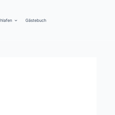
chlafen
Gästebuch