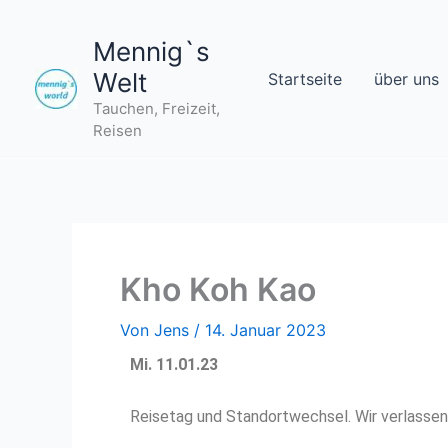
Zum
Inhalt
Mennig`s
springen
Welt
Startseite
über uns
Tauchen, Freizeit,
Reisen
Kho Koh Kao
Von
Jens
/
14. Januar 2023
Mi. 11.01.23
Reisetag und Standortwechsel. Wir verlassen K