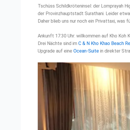
Tschüss Schildkröteninsel: der Lomprayah Hi
der Provinzhauptstadt Surathani. Leider etwa
Daher blieb uns nur noch ein Privattaxi, was
Ankunft 17:30 Uhr: willkommen auf Kho Koh K
Drei Nächte sind im
C & N Kho Khao Beach R
Upgrade auf eine
Ocean-Suite
in direkter St