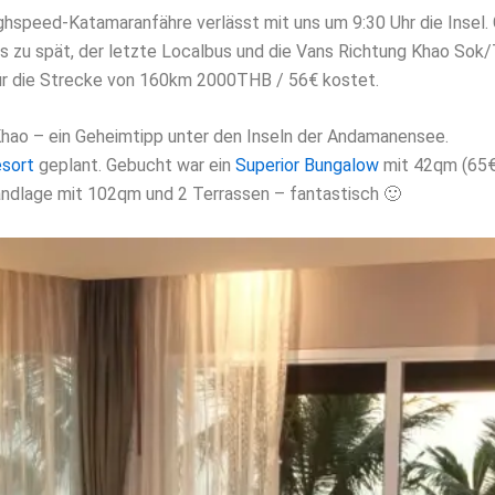
ghspeed-Katamaranfähre verlässt mit uns um 9:30 Uhr die Insel.
s zu spät, der letzte Localbus und die Vans Richtung Khao Sok/
 für die Strecke von 160km 2000THB / 56€ kostet.
hao – ein Geheimtipp unter den Inseln der Andamanensee.
esort
geplant. Gebucht war ein
Superior Bungalow
mit 42qm (65€/
randlage mit 102qm und 2 Terrassen – fantastisch 🙂