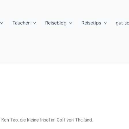
Tauchen
Reiseblog
Reisetips
gut s
oh Tao, die kleine Insel im Golf von Thailand.