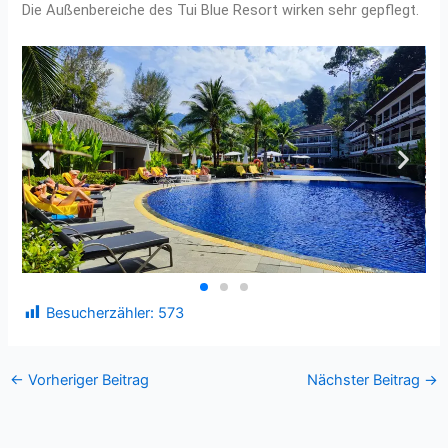
Die Außenbereiche des Tui Blue Resort wirken sehr gepflegt.
Besucherzähler:
573
←
Vorheriger Beitrag
Nächster Beitrag
→