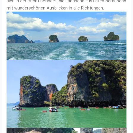
sich in der Bucht befindet, die Landschaft ist atemberaubend
mit wunderschönen Ausblicken in alle Richtungen.