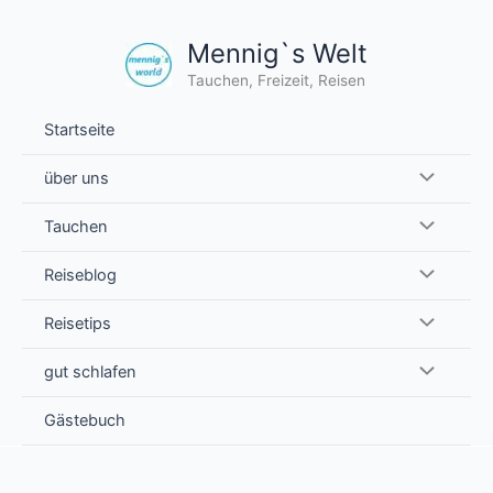
Zum
Inhalt
Mennig`s Welt
springen
Tauchen, Freizeit, Reisen
Startseite
über uns
Tauchen
Reiseblog
Reisetips
gut schlafen
Gästebuch