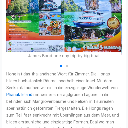
James Bond one day trip by big boat
Hong ist das thailändische Wort für Zimmer. Die Hongs
bilden buchstäblich Räume innerhalb einer Insel. Mit dem
Seekajak tauchen wir ein in die einzigartige Wunderwelt von
Phanak Island
mit seiner smaragdgrünen Lagune. In ihr
befinden sich Mangrovenbäume und Felsen mit surrealen,
aber natürlich geformten Tiergestalten. Die Hongs ragen
zum Teil fast senkrecht mit Überhängen aus dem Meer, und
bilden erstaunliche und einzigartige Formen. Egal wo man