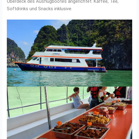
Oberdeck des Ausflugbootes angerichtet. Kaffee, Tee,
Softdrinks und Snacks inklusive.