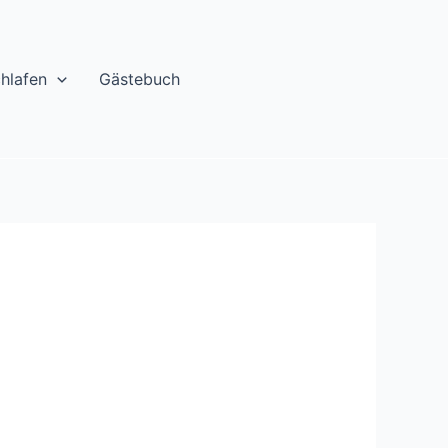
chlafen
Gästebuch