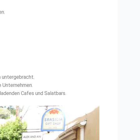
en.
 untergebracht.
he Unternehmen.
ladenden Cafes und Salatbars.