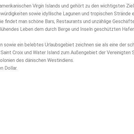
amerikanischen Virgin Islands und gehört zu den wichtigsten Ziel
swürdigkeiten sowie idyllische Lagunen und tropischen Strände 
ie findet man schöne Bars, Restaurants und unzählige Geschäfte
 blühendes Leben dem durch Berge und Inseln geschützten Hafe
owie ein belebtes Urlaubsgebiet zeichnen sie als eine der schö
 Saint Croix und Water Island zum Außengebiet der Vereinigten 
Kolonien des dänischen Westindiens.
n Dollar.