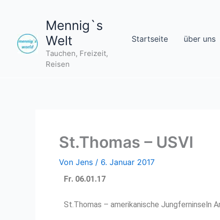
Zum
Inhalt
Mennig`s
springen
Welt
Startseite
über uns
Tauchen, Freizeit,
Reisen
St.Thomas – USVI
Von
Jens
/
6. Januar 2017
Fr. 06.01.17
St.Thomas – amerikanische Jungferninseln An