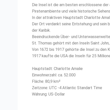
Die Insel ist die am besten erschlossene der 
Piratenambiente und viele historische Sehen
In der attraktiven Hauptstadt Charlotte Amal
Der Ort verdankt seine Entstehung und sein
der Karibik.
Beeindruckende Über- und Unterwasserwelten s
St. Thomas gehört mit den Inseln Saint John,
Von 1672 bis 1917 gehörte die Insel zu den 
1917 kaufte die USA die Inseln für 25 Millione
Hauptstadt: Charlotte Amalie
Einwohnerzahl: ca. 52.000
Fläche: 80,9 km²
Zeitzone: UTC -4 Atlantic Standart Time
Währung: US-Dollar