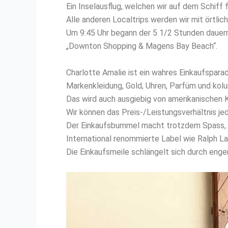
Ein Inselausflug, welchen wir auf dem Schif
Alle anderen Localtrips werden wir mit örtlic
Um 9:45 Uhr begann der 5 1/2 Stunden daue
„Downton Shopping & Magens Bay Beach“.
Charlotte Amalie ist ein wahres Einkaufsparad
Markenkleidung, Gold, Uhren, Parfüm und kolu
Das wird auch ausgiebig von amerikanischen 
Wir können das Preis-/Leistungsverhältnis jed
Der Einkaufsbummel macht trotzdem Spass, vi
International renommierte Label wie Ralph L
Die Einkaufsmeile schlängelt sich durch eng