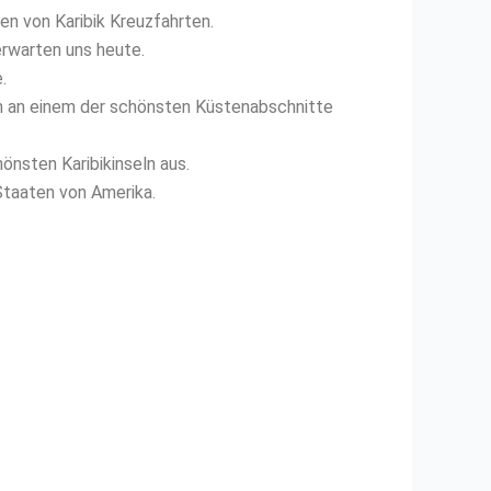
en von Karibik Kreuzfahrten.
erwarten uns heute.
.
n an einem der schönsten Küstenabschnitte
nsten Karibikinseln aus.
Staaten von Amerika.