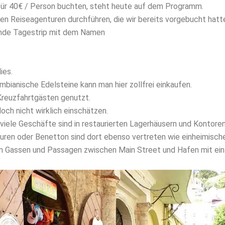
f für 40€ / Person buchten, steht heute auf dem Programm.
hen Reiseagenturen durchführen, die wir bereits vorgebucht hatt
rnde Tagestrip mit dem Namen
ies.
mbianische Edelsteine kann man hier zollfrei einkaufen.
Kreuzfahrtgästen genutzt.
och nicht wirklich einschätzen.
ele Geschäfte sind in restaurierten Lagerhäusern und Kontoren
auren oder Benetton sind dort ebenso vertreten wie einheimisc
en Gassen und Passagen zwischen Main Street und Hafen mit ein