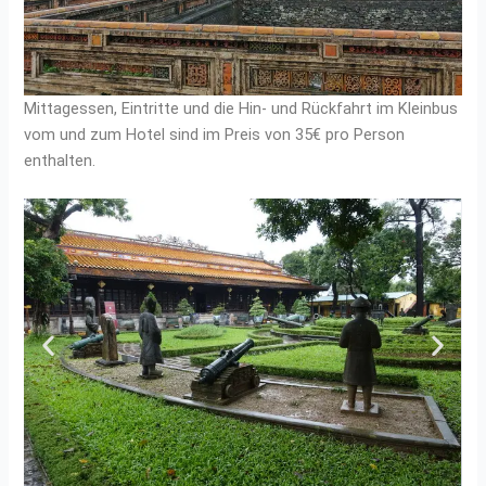
Mittagessen, Eintritte und die Hin- und Rückfahrt im Kleinbus
vom und zum Hotel sind im Preis von 35€ pro Person
enthalten.