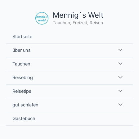
Zum
Inhalt
Mennig`s Welt
springen
Tauchen, Freizeit, Reisen
Startseite
über uns
Tauchen
Reiseblog
Reisetips
gut schlafen
Gästebuch